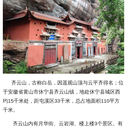
齐云山，古称白岳，因遥观山顶与云平齐得名；位
于安徽省黄山市休宁县齐云山镇，地处休宁县城区西
约15千米处，距屯溪区33千米，总占地面积110平方
千米。
齐云山内有月华街、云岩湖、楼上楼3个景区。有